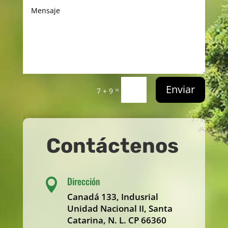
Enviar
=
7 + 9
Contáctenos
Dirección

Canadá 133, Indusrial
Unidad Nacional II, Santa
Catarina, N. L. CP 66360