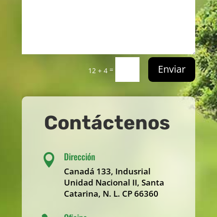
Enviar
=
12 + 4
Contáctenos
Dirección

Canadá 133, Indusrial
Unidad Nacional II, Santa
Catarina, N. L. CP 66360