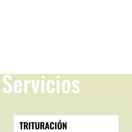
de 8:00 a 19:00 hrs.
Contacto
Servicios
TRITURACIÓN