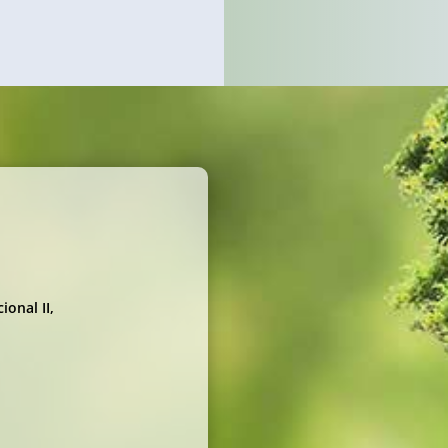
onal II,