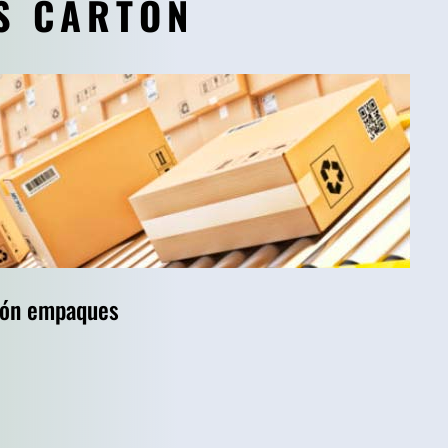
S CARTÓN
tón empaques