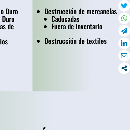
co Duro
Destrucción de mercancías
o Duro
Caducadas
as de
Fuera de inventario
Destrucción de textiles
ios