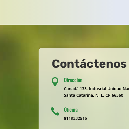
Contáctenos
Dirección

Canadá 133, Indusrial Unidad Naci
Santa Catarina, N. L. CP 66360
Oficina

8119332515