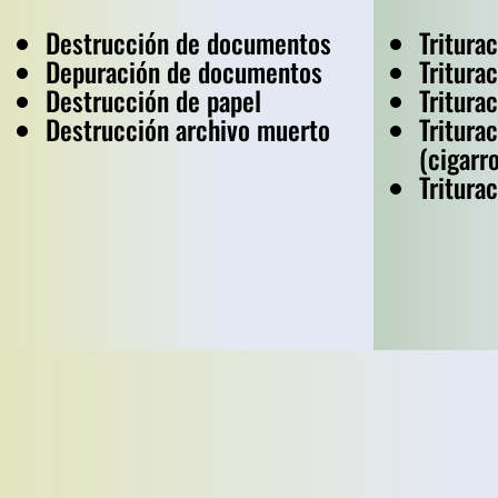
Destrucción de documentos
Tritura
Depuración de documentos
Tritura
Destrucción de papel
Tritura
Destrucción archivo muerto
Tritura
(cigarr
Tritura