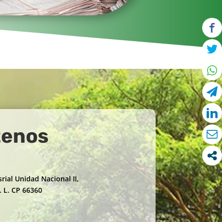
tenos
rial Unidad Nacional II,
. L. CP 66360